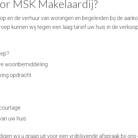
or MSK Makelaardij?
koop en de verhuur van woningen en begeleiden bij de aan
ep kunnen wij tegen een laag tarief uw huis in de verkoop 
oep?
ieve woonbemiddeling
king opdracht
s
 courtage
van uw huis
igen wij u graag uit voor een vrijblijvende afspraak bij on