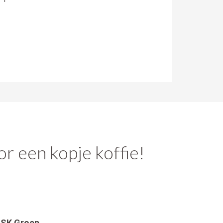
r een kopje koffie!
SK Groep