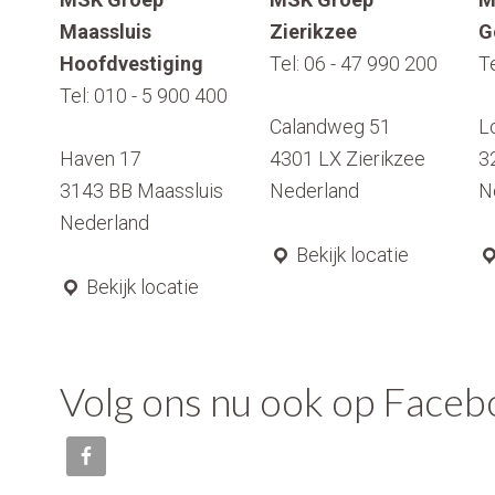
Maassluis
Zierikzee
G
Hoofdvestiging
Tel:
06 - 47 990 200
T
Tel:
010 - 5 900 400
Calandweg 51
L
Haven 17
4301 LX
Zierikzee
3
3143 BB
Maassluis
Nederland
N
Nederland
Bekijk locatie
Bekijk locatie
Volg ons nu ook op Face