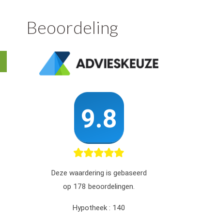
Beoordeling