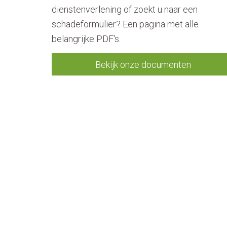
dienstenverlening of zoekt u naar een
schadeformulier? Een pagina met alle
belangrijke PDF's.
Bekijk onze documenten