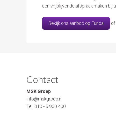
een vrijblijvende afspraak maken bij 
Bekijk ons aanbod op Funda
o
Contact
MSK Groep
info@mskgroep.nl
Tel:
010 - 5 900 400