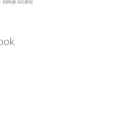
Bekijk locatie
book