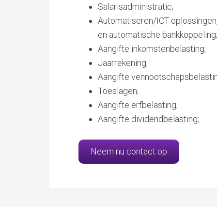
Salarisadministratie;
Automatiseren/ICT-oplossingen, 
en automatische bankkoppeling
Aangifte inkomstenbelasting;
Jaarrekening;
Aangifte vennootschapsbelastin
Toeslagen;
Aangifte erfbelasting;
Aangifte dividendbelasting;
Neem nu contact op