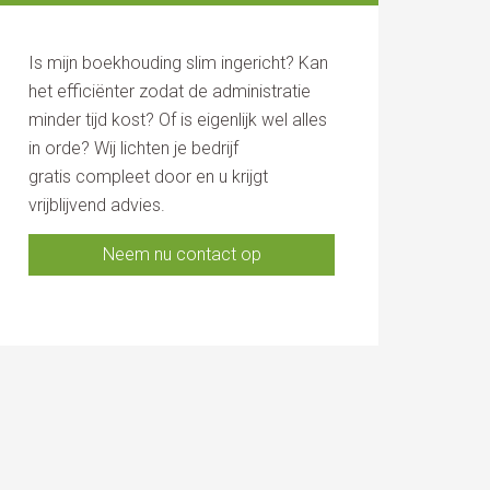
Is mijn boekhouding slim ingericht? Kan
het efficiënter zodat de administratie
minder tijd kost? Of is eigenlijk wel alles
in orde? Wij lichten je bedrijf
gratis compleet door en u krijgt
vrijblijvend advies.
Neem nu contact op