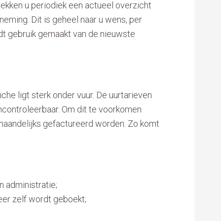
trekken u periodiek een actueel overzicht
eming. Dit is geheel naar u wens, per
rdt gebruik gemaakt van de nieuwste
he ligt sterk onder vuur. De uurtarieven
 oncontroleerbaar. Om dit te voorkomen
 maandelijks gefactureerd worden. Zo komt
n administratie;
eer zelf wordt geboekt;