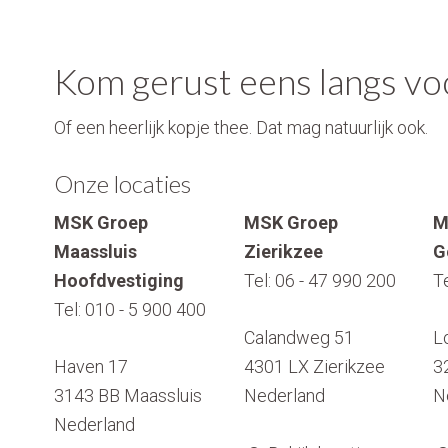
Kom gerust eens langs voo
Of een heerlijk kopje thee. Dat mag natuurlijk ook.
Onze locaties
MSK Groep
MSK Groep
M
Maassluis
Zierikzee
G
Hoofdvestiging
Tel:
06 - 47 990 200
T
Tel:
010 - 5 900 400
Calandweg 51
L
Haven 17
4301 LX
Zierikzee
3
3143 BB
Maassluis
Nederland
N
Nederland