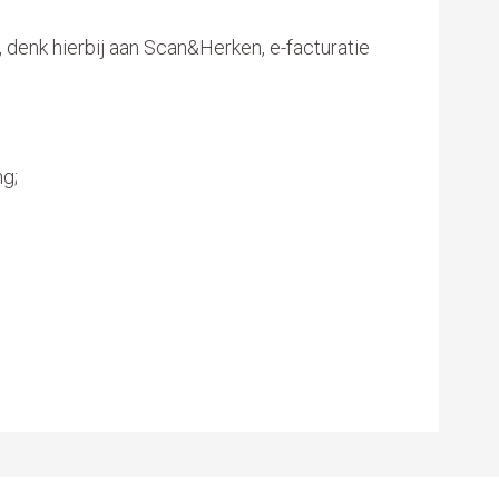
denk hierbij aan Scan&Herken, e-facturatie
;
g;