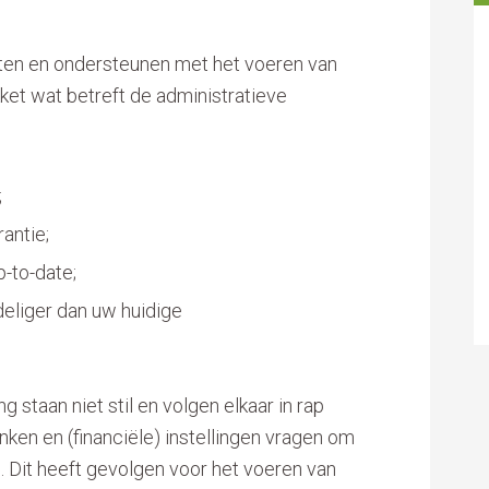
asten en ondersteunen met het voeren van
kket wat betreft de administratieve
;
rantie;
p-to-date;
eliger dan uw huidige
 staan niet stil en volgen elkaar in rap
ken en (financiële) instellingen vragen om
. Dit heeft gevolgen voor het voeren van