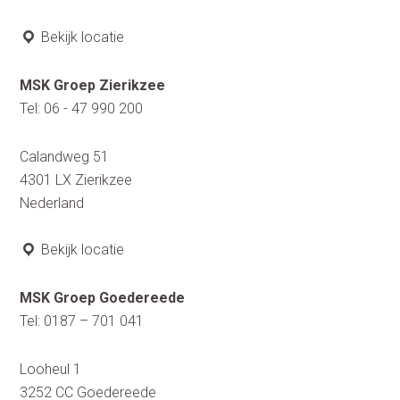
Bekijk locatie
MSK Groep Zierikzee
Tel:
06 - 47 990 200
Calandweg 51
4301 LX
Zierikzee
Nederland
Bekijk locatie
MSK Groep Goedereede
Tel:
0187 – 701 041
Looheul 1
3252 CC
Goedereede