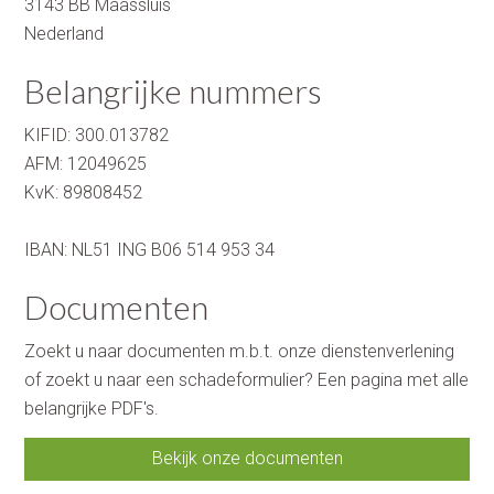
3143 BB
Maassluis
Nederland
Belangrijke nummers
KIFID:
300.013782
AFM:
12049625
KvK:
89808452
IBAN: NL51 ING B06 514 953 34
Documenten
Zoekt u naar documenten m.b.t. onze dienstenverlening
of zoekt u naar een schadeformulier? Een pagina met alle
belangrijke PDF's.
Bekijk onze documenten